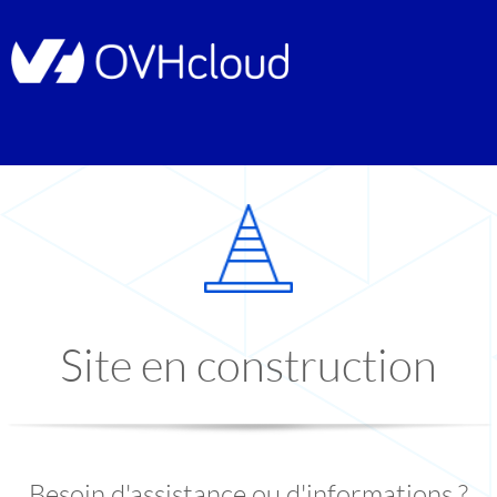
Site en construction
Besoin d'assistance ou d'informations ?